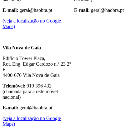
E-mail:
geral@haobra.pt
E-mail:
geral@haobra.pt
(veja a localização no Google
Maps)
Vila Nova de Gaia
Edifício Tower Plaza,
Rot. Eng. Edgar Cardozo n.º 23 2º
E
4400-676 Vila Nova de Gaia
Telemóvel:
919 396 432
(chamada para a rede móvel
nacional)
E-mail:
geral@haobra.pt
(veja a localização no Google
Maps)