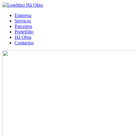
Empresa
Serviços
Parceiros
Portefólio
Há Obra
Contactos