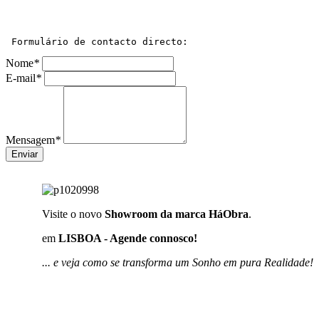
 Formulário de contacto directo:
Nome
*
E-mail
*
Mensagem
*
Enviar
Visite o novo
Showroom da marca HáObra
.
em
LISBOA - Agende connosco!
... e veja como se transforma um Sonho em pura Realidade!